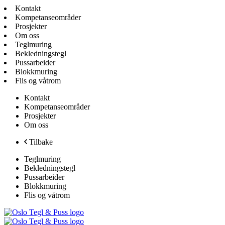
Kontakt
Kompetanseområder
Prosjekter
Om oss
Teglmuring
Bekledningstegl
Pussarbeider
Blokkmuring
Flis og våtrom
Kontakt
Kompetanseområder
Prosjekter
Om oss
Tilbake
Teglmuring
Bekledningstegl
Pussarbeider
Blokkmuring
Flis og våtrom