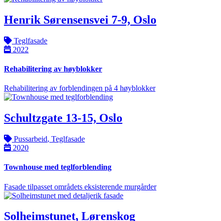
Henrik Sørensensvei 7-9, Oslo
Teglfasade
2022
Rehabilitering av høyblokker
Rehabilitering av forblendingen på 4 høyblokker
Schultzgate 13-15, Oslo
Pussarbeid
,
Teglfasade
2020
Townhouse med teglforblending
Fasade tilpasset områdets eksisterende murgårder
Solheimstunet, Lørenskog